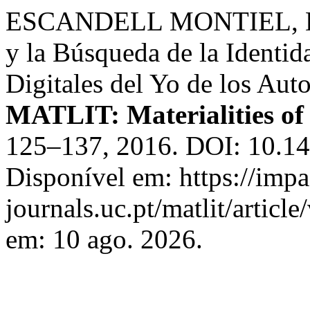
ESCANDELL MONTIEL, Dani
y la Búsqueda de la Identid
Digitales del Yo de los Aut
MATLIT: Materialities of 
125–137, 2016. DOI: 10.1
Disponível em: https://imp
journals.uc.pt/matlit/artic
em: 10 ago. 2026.