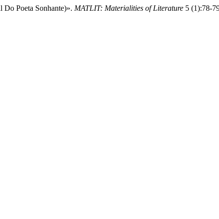
l Do Poeta Sonhante)».
MATLIT: Materialities of Literature
5 (1):78-79