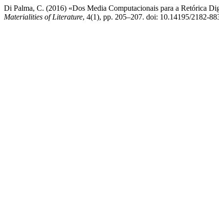
Di Palma, C. (2016) «Dos Media Computacionais para a Retórica Dig
Materialities of Literature
, 4(1), pp. 205–207. doi: 10.14195/2182-8