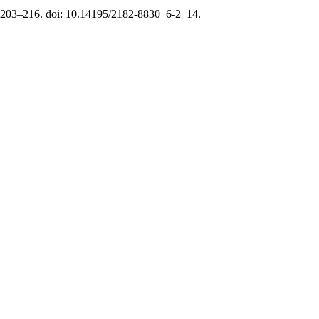
p. 203–216. doi: 10.14195/2182-8830_6-2_14.