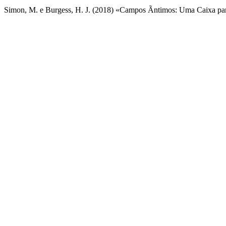
Simon, M. e Burgess, H. J. (2018) «Campos Ãntimos: Uma Caixa para