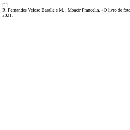
[1]
R. Fernandes Veloso Baralle e M. . Moacir Francelin, «O livro de foto
2021.