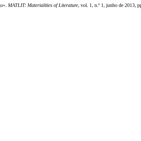
go».
MATLIT: Materialities of Literature
, vol. 1, n.º 1, junho de 2013,