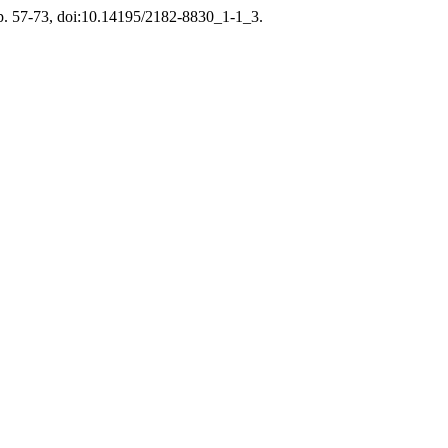
 pp. 57-73, doi:10.14195/2182-8830_1-1_3.