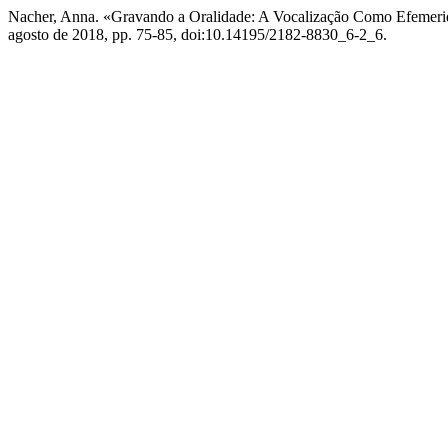
Nacher, Anna. «Gravando a Oralidade: A Vocalização Como Efemerid
agosto de 2018, pp. 75-85, doi:10.14195/2182-8830_6-2_6.