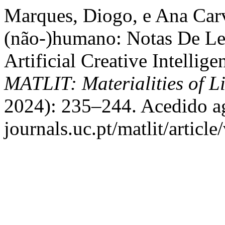
Marques, Diogo, e Ana Car
(não-)humano: Notas De Lei
Artificial Creative Intellig
MATLIT: Materialities of Li
2024): 235–244. Acedido ag
journals.uc.pt/matlit/articl