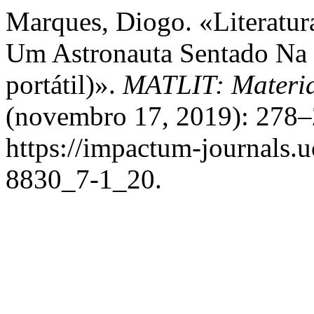
Marques, Diogo. «Literatura
Um Astronauta Sentado Na
portátil)».
MATLIT: Material
(novembro 17, 2019): 278–
https://impactum-journals.uc
8830_7-1_20.