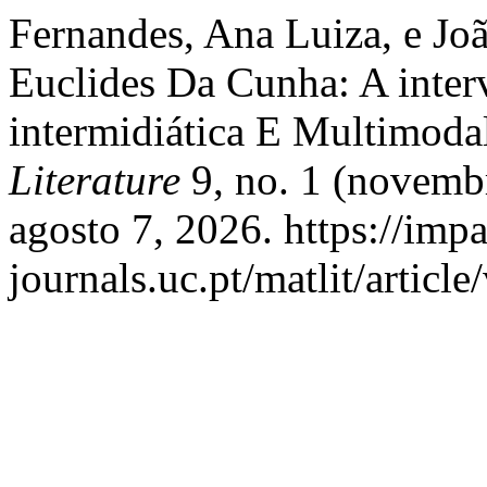
Fernandes, Ana Luiza, e Jo
Euclides Da Cunha: A inte
intermidiática E Multimoda
Literature
9, no. 1 (novemb
agosto 7, 2026. https://imp
journals.uc.pt/matlit/articl