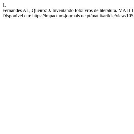
1.
Fernandes AL, Queiroz J. Inventando fotolivros de literatura. MATLIT
Disponível em: https://impactum-journals.uc.pt/matlit/article/view/10