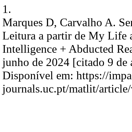
1.
Marques D, Carvalho A. Ser
Leitura a partir de My Life a
Intelligence + Abducted Rea
junho de 2024 [citado 9 de
Disponível em: https://imp
journals.uc.pt/matlit/articl