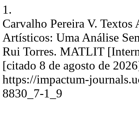
1.
Carvalho Pereira V. Textos 
Artísticos: Uma Análise Se
Rui Torres. MATLIT [Inter
[citado 8 de agosto de 2026
https://impactum-journals.uc
8830_7-1_9