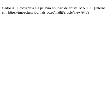
1.
Cador A. A fotografia e a palavra no livro de artista. MATLIT [Inter
em: https://impactum-journals.uc.pt/matlit/article/view/9759