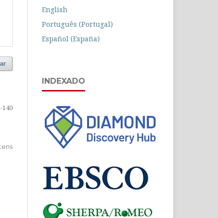
English
Português (Portugal)
Español (España)
ar
INDEXADO
-140
 Itens