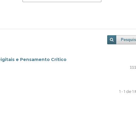
Pesquis
gitais e Pensamento Crítico
111
1 - 1 de 1