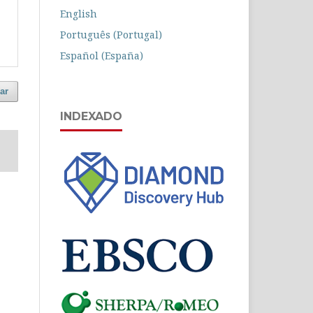
English
Português (Portugal)
Español (España)
ar
INDEXADO