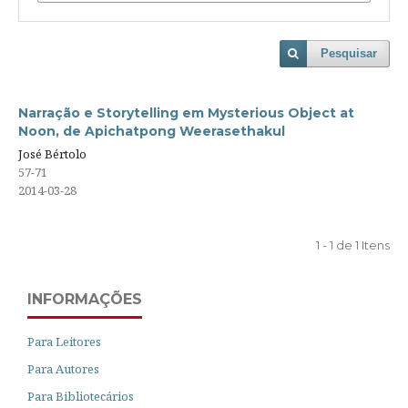
Pesquisar
Narração e Storytelling em Mysterious Object at
Noon, de Apichatpong Weerasethakul
José Bértolo
57-71
2014-03-28
1 - 1 de 1 Itens
INFORMAÇÕES
Para Leitores
Para Autores
Para Bibliotecários