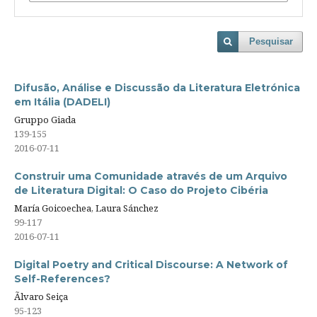
Pesquisar
Difusão, Análise e Discussão da Literatura Eletrónica
em Itália (DADELI)
Gruppo Giada
139-155
2016-07-11
Construir uma Comunidade através de um Arquivo
de Literatura Digital: O Caso do Projeto Cibéria
María Goicoechea, Laura Sánchez
99-117
2016-07-11
Digital Poetry and Critical Discourse: A Network of
Self-References?
Ãlvaro Seiça
95-123