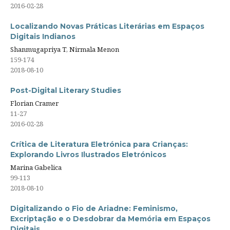
2016-02-28
Localizando Novas Práticas Literárias em Espaços
Digitais Indianos
Shanmugapriya T, Nirmala Menon
159-174
2018-08-10
Post-Digital Literary Studies
Florian Cramer
11-27
2016-02-28
Crítica de Literatura Eletrónica para Crianças:
Explorando Livros Ilustrados Eletrónicos
Marina Gabelica
99-113
2018-08-10
Digitalizando o Fio de Ariadne: Feminismo,
Excriptação e o Desdobrar da Memória em Espaços
Digitais