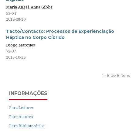
Maria Angel, Anna Gibbs
53-64
2018-08-10
Tacto/Contacto: Processos de Experienciação
Háptica no Corpo Cíbrido
Diogo Marques
73-97
2015-10-28
1 - 8 de 8 Itens
INFORMAÇÕES
Para Leitores
Para Autores
Para Bibliotecários