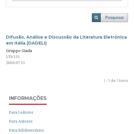
Pesquisar
Difusão, Análise e Discussão da Literatura Eletrónica
em Itália (DADELI)
Gruppo Giada
139-155
2016-07-11
1 - 1 de 1 Itens
INFORMAÇÕES
Para Leitores
Para Autores
Para Bibliotecários