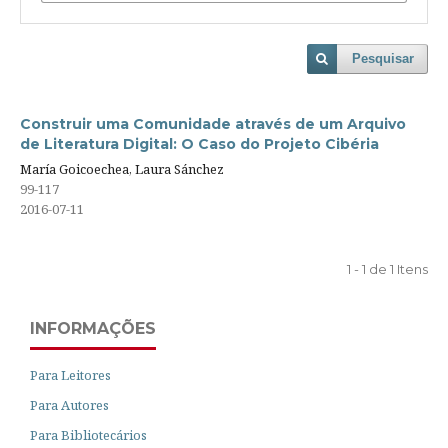
Pesquisar
Construir uma Comunidade através de um Arquivo
de Literatura Digital: O Caso do Projeto Cibéria
María Goicoechea, Laura Sánchez
99-117
2016-07-11
1 - 1 de 1 Itens
INFORMAÇÕES
Para Leitores
Para Autores
Para Bibliotecários