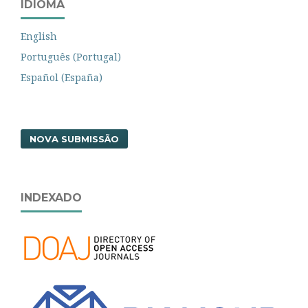
IDIOMA
English
Português (Portugal)
Español (España)
NOVA SUBMISSÃO
INDEXADO