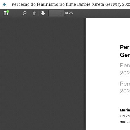
Perceção do feminismo no filme Barbie (Greta Gerwig, 202