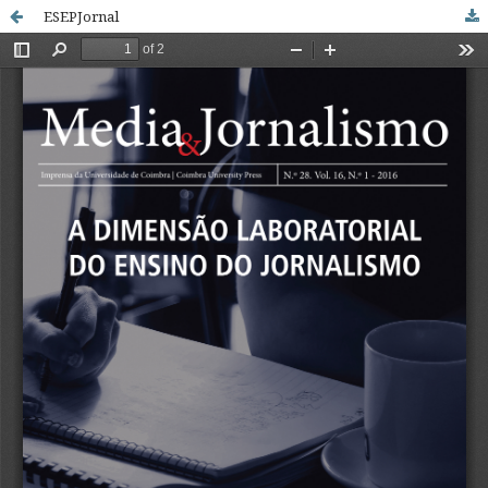
ESEPJornal