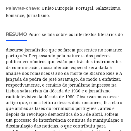
União Europeia, Portugal, Salazarismo,
Palavras-chave:
Romance, Jornalismo.
RESUMO
Pouco se fala sobre os intertextos literários do
discurso jornalístico que se fazem presentes no romance
português. Perpassando pela natureza dos poderes
político-económicos que estão por trás dos instrumentos
da comunicação, nossa atenção especial será dada à
análise dos romances O ano da morte de Ricardo Reis e A
jangada de pedra de José Saramago, de modo a enfatizar,
respectivamente, o cenário do jornalismo impresso na
Lisboa salazarista da década de 1930 e o jornalismo
radiotelevisivo da década de 1980. Observaremos nesse
artigo que, com a leitura desses dois romances, fica claro
que ambas as fases do jornalismo português , antes e
depois da revolução democrática do 25 de abril, sofrem
um processo de interferência contínua de manipulação e
dissimulação das notícias, o que contribuiu para