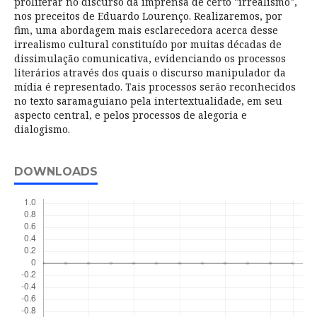
proliferar no discurso da imprensa de certo "irrealismo",
nos preceitos de Eduardo Lourenço. Realizaremos, por
fim, uma abordagem mais esclarecedora acerca desse
irrealismo cultural constituído por muitas décadas de
dissimulação comunicativa, evidenciando os processos
literários através dos quais o discurso manipulador da
mídia é representado. Tais processos serão reconhecidos
no texto saramaguiano pela intertextualidade, em seu
aspecto central, e pelos processos de alegoria e
dialogismo.
DOWNLOADS