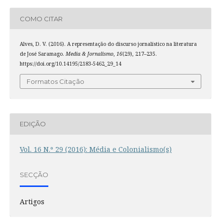
COMO CITAR
Alves, D. V. (2016). A representação do discurso jornalístico na literatura
de José Saramago.
Media & Jornalismo
,
16
(29), 217–235.
https://doi.org/10.14195/2183-5462_29_14
Formatos Citação
EDIÇÃO
Vol. 16 N.º 29 (2016): Média e Colonialismo(s)
SECÇÃO
Artigos