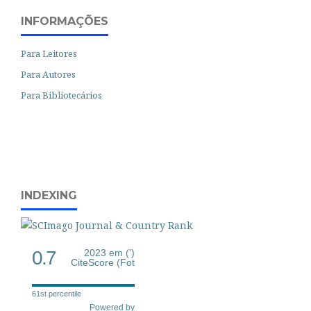
INFORMAÇÕES
Para Leitores
Para Autores
Para Bibliotecários
INDEXING
0.7
2023 em (')
CiteScore (Fot
61st percentile
Powered by