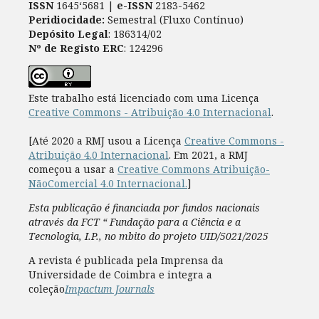
ISSN
1645‘5681 |
e-ISSN
2183-5462
Peridiocidade:
Semestral (Fluxo Contínuo)
Depósito Legal
: 186314/02
Nº de Registo ERC
: 124296
Este trabalho está licenciado com uma Licença
Creative Commons - Atribuição 4.0 Internacional
.
[Até 2020 a RMJ usou a Licença
Creative Commons -
Atribuição 4.0 Internacional
. Em 2021, a RMJ
começou a usar a
Creative Commons Atribuição-
NãoComercial 4.0 Internacional.
]
Esta publicação é financiada por fundos nacionais
através da FCT “ Fundação para a Ciência e a
Tecnologia, I.P., no mbito do projeto UID/5021/2025
A revista é publicada pela Imprensa da
Universidade de Coimbra e integra a
coleção
Impactum Journals