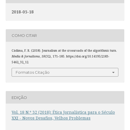
2018-05-18
COMO CITAR
Cádima, F. R. (2018). Journalism at the crossroads of the algorithmic turn.
Media & Jornalismo
,
18
(32), 171–185. https://doi.org/10.14195/2183-
5462_32_12
Formatos Citação
EDIÇÃO
Vol. 18 N.º 32 (2018): Ética Jornalística para o Século
XXI - Novos Desafios, Velhos Problemas