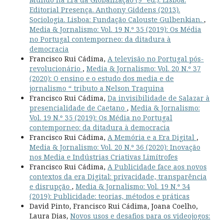
Editorial Presença. Anthony Giddens (2013).
Sociologia. Lisboa: Fundação Calouste Gulbenkian.
,
Media & Jornalismo: Vol. 19 N.º 35 (2019): Os Média
no Portugal contemporneo: da ditadura à
democracia
Francisco Rui Cádima,
A televisão no Portugal pós-
revolucionário
,
Media & Jornalismo: Vol. 20 N.º 37
(2020): O ensino e o estudo dos media e de
jornalismo “ tributo a Nelson Traquina
Francisco Rui Cádima,
Da invisibilidade de Salazar à
presencialidade de Caetano
,
Media & Jornalismo:
Vol. 19 N.º 35 (2019): Os Média no Portugal
contemporneo: da ditadura à democracia
Francisco Rui Cádima,
A Memória e a Era Digital
,
Media & Jornalismo: Vol. 20 N.º 36 (2020): Inovação
nos Media e Indústrias Criativas Limítrofes
Francisco Rui Cádima,
A Publicidade face aos novos
contextos da era Digital: privacidade, transparência
e disrupção
,
Media & Jornalismo: Vol. 19 N.º 34
(2019): Publicidade: teorias, métodos e práticas
David Pinto, Francisco Rui Cádima, Joana Coelho,
Laura Dias,
Novos usos e desafios para os videojogos: