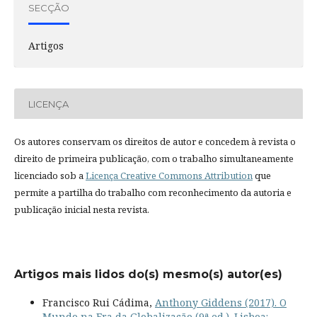
SECÇÃO
Artigos
LICENÇA
Os autores conservam os direitos de autor e concedem à revista o
direito de primeira publicação, com o trabalho simultaneamente
licenciado sob a
Licença Creative Commons Attribution
que
permite a partilha do trabalho com reconhecimento da autoria e
publicação inicial nesta revista.
Artigos mais lidos do(s) mesmo(s) autor(es)
Francisco Rui Cádima,
Anthony Giddens (2017). O
Mundo na Era da Globalização (9ª ed.). Lisboa: