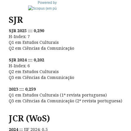
Powered by
SJR
SJR 2025 :::: 0,290
H-Index: 7
Q1 em Estudos Culturais
Q2 em Ciências da Comunicação
SJR 2024 :::: 0,202
H-Index: 6
Q2 em Estudos Culturais
Q3 em Ciências da Comunicação
2023 :::: 0,259
Q1 em Estudos Culturais (1ª revista portuguesa)
Q3 em Ciências da Comunicação (2ª revista portuguesa)
JCR (WoS)
2024 :::
JIF 2024: 0,5