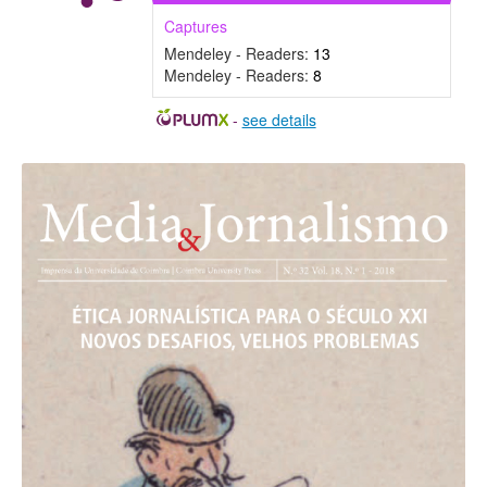
Captures
Mendeley - Readers:
13
Mendeley - Readers:
8
-
see details