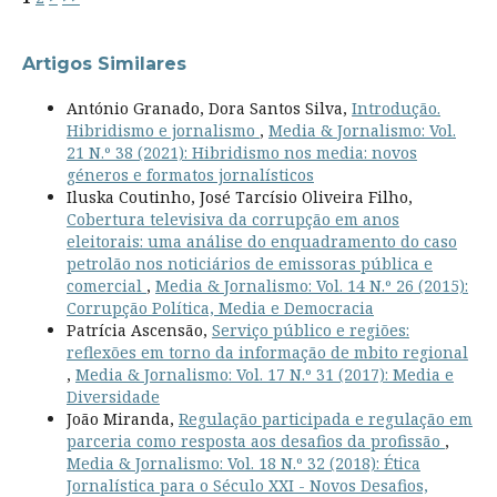
Artigos Similares
António Granado, Dora Santos Silva,
Introdução.
Hibridismo e jornalismo
,
Media & Jornalismo: Vol.
21 N.º 38 (2021): Hibridismo nos media: novos
géneros e formatos jornalísticos
Iluska Coutinho, José Tarcísio Oliveira Filho,
Cobertura televisiva da corrupção em anos
eleitorais: uma análise do enquadramento do caso
petrolão nos noticiários de emissoras pública e
comercial
,
Media & Jornalismo: Vol. 14 N.º 26 (2015):
Corrupção Política, Media e Democracia
Patrícia Ascensão,
Serviço público e regiões:
reflexões em torno da informação de mbito regional
,
Media & Jornalismo: Vol. 17 N.º 31 (2017): Media e
Diversidade
João Miranda,
Regulação participada e regulação em
parceria como resposta aos desafios da profissão
,
Media & Jornalismo: Vol. 18 N.º 32 (2018): Ética
Jornalística para o Século XXI - Novos Desafios,