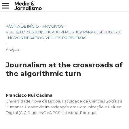
PÁGINA DE INÍCIO
/
ARQUIVOS
/
VOL. 18 N.º 32 (2018): ÉTICA JORNALÍSTICA PARA O SÉCULO XXI
- NOVOS DESAFIOS, VELHOS PROBLEMAS
/
Artigos
Journalism at the crossroads of
the algorithmic turn
Francisco Rui Cádima
Universidade Nova de Lisboa, Faculdade de Ciências Sociais e
Humanas. Centro de Investigação em Comunicação e Cultura
Digital (CIC.Digital NOVA FCSH), Lisboa, Portugal