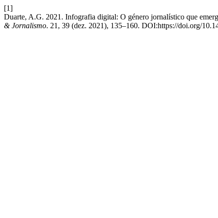
[1]
Duarte, A.G. 2021. Infografia digital: O género jornalístico que eme
& Jornalismo
. 21, 39 (dez. 2021), 135–160. DOI:https://doi.org/10