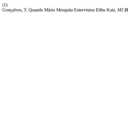
(1)
Gonçalves, T. Quando Mário Mesquita Entrevistou Elihu Katz.
MJ
2