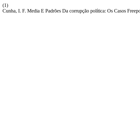
(1)
Cunha, I. F. Media E Padrões Da corrupção política: Os Casos Freep