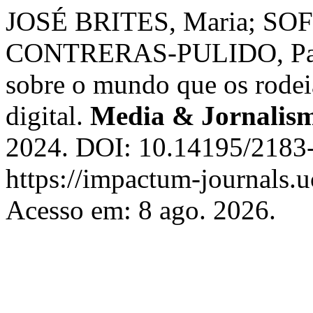
JOSÉ BRITES, Maria; SOF
CONTRERAS-PULIDO, Palom
sobre o mundo que os rodei
digital.
Media & Jornalis
2024. DOI: 10.14195/2183
https://impactum-journals.u
Acesso em: 8 ago. 2026.