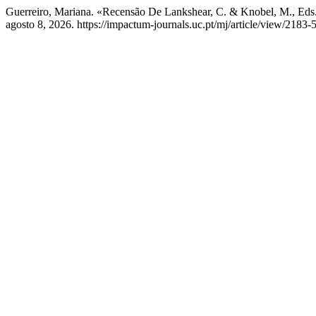
Guerreiro, Mariana. «Recensão De Lankshear, C. & Knobel, M., Eds.
agosto 8, 2026. https://impactum-journals.uc.pt/mj/article/view/2183