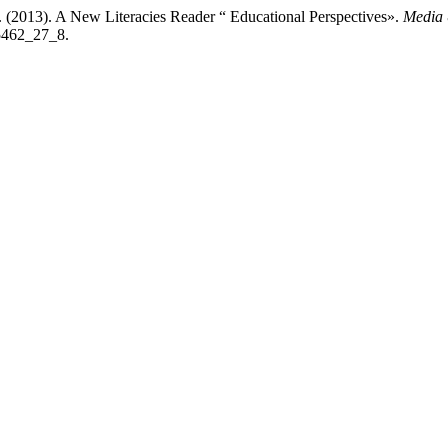
 (2013). A New Literacies Reader “ Educational Perspectives».
Media 
-5462_27_8.