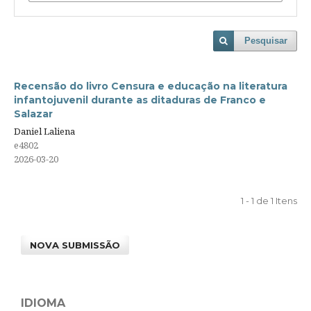
Pesquisar
Recensão do livro Censura e educação na literatura
infantojuvenil durante as ditaduras de Franco e
Salazar
Daniel Laliena
e4802
2026-03-20
1 - 1 de 1 Itens
NOVA SUBMISSÃO
IDIOMA