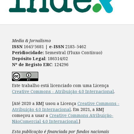
Media & Jornalismo
ISSN
1645‘5681 |
e-ISSN
2183-5462
Peridiocidade:
Semestral (Fluxo Contínuo)
Depósito Legal
: 186314/02
Nº de Registo ERC
: 124296
Este trabalho está licenciado com uma Licença
Creative Commons - Atribuição 4.0 Internacional
.
[Até 2020 a RMJ usou a Licença
Creative Commons -
Atribuição 4.0 Internacional
. Em 2021, a RMJ
começou a usar a
Creative Commons Atribuição-
NãoComercial 4.0 Internacional.
]
Esta publicação é financiada por fundos nacionais