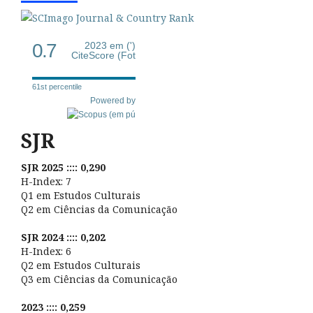
0.7
2023 em (')
CiteScore (Fot
61st percentile
Powered by
SJR
SJR 2025 :::: 0,290
H-Index: 7
Q1 em Estudos Culturais
Q2 em Ciências da Comunicação
SJR 2024 :::: 0,202
H-Index: 6
Q2 em Estudos Culturais
Q3 em Ciências da Comunicação
2023 :::: 0,259