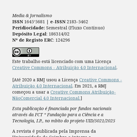
Media & Jornalismo
ISSN
1645‘5681 |
e-ISSN
2183-5462
Peridiocidade:
Semestral (Fluxo Contínuo)
Depósito Legal
: 186314/02
Nº de Registo ERC
: 124296
Este trabalho está licenciado com uma Licença
Creative Commons - Atribuição 4.0 Internacional
.
[Até 2020 a RMJ usou a Licença
Creative Commons -
Atribuição 4.0 Internacional
. Em 2021, a RMJ
começou a usar a
Creative Commons Atribuição-
NãoComercial 4.0 Internacional.
]
Esta publicação é financiada por fundos nacionais
através da FCT “ Fundação para a Ciência e a
Tecnologia, I.P., no mbito do projeto UID/5021/2025
A revista é publicada pela Imprensa da