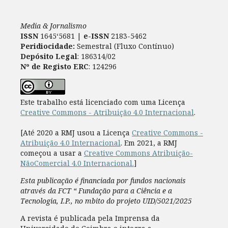
Media & Jornalismo
ISSN
1645‘5681 |
e-ISSN
2183-5462
Peridiocidade:
Semestral (Fluxo Contínuo)
Depósito Legal
: 186314/02
Nº de Registo ERC
: 124296
Este trabalho está licenciado com uma Licença
Creative Commons - Atribuição 4.0 Internacional
.
[Até 2020 a RMJ usou a Licença
Creative Commons -
Atribuição 4.0 Internacional
. Em 2021, a RMJ
começou a usar a
Creative Commons Atribuição-
NãoComercial 4.0 Internacional.
]
Esta publicação é financiada por fundos nacionais
através da FCT “ Fundação para a Ciência e a
Tecnologia, I.P., no mbito do projeto UID/5021/2025
A revista é publicada pela Imprensa da