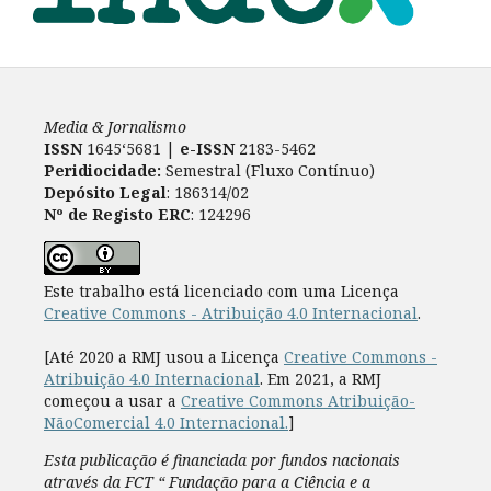
Media & Jornalismo
ISSN
1645‘5681 |
e-ISSN
2183-5462
Peridiocidade:
Semestral (Fluxo Contínuo)
Depósito Legal
: 186314/02
Nº de Registo ERC
: 124296
Este trabalho está licenciado com uma Licença
Creative Commons - Atribuição 4.0 Internacional
.
[Até 2020 a RMJ usou a Licença
Creative Commons -
Atribuição 4.0 Internacional
. Em 2021, a RMJ
começou a usar a
Creative Commons Atribuição-
NãoComercial 4.0 Internacional.
]
Esta publicação é financiada por fundos nacionais
através da FCT “ Fundação para a Ciência e a