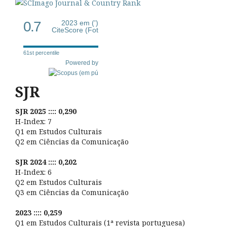
0.7
2023 em (')
CiteScore (Fot
61st percentile
Powered by
SJR
SJR 2025 :::: 0,290
H-Index: 7
Q1 em Estudos Culturais
Q2 em Ciências da Comunicação
SJR 2024 :::: 0,202
H-Index: 6
Q2 em Estudos Culturais
Q3 em Ciências da Comunicação
2023 :::: 0,259
Q1 em Estudos Culturais (1ª revista portuguesa)