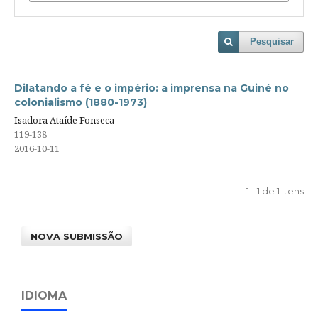
Pesquisar
Dilatando a fé e o império: a imprensa na Guiné no
colonialismo (1880-1973)
Isadora Ataíde Fonseca
119-138
2016-10-11
1 - 1 de 1 Itens
NOVA SUBMISSÃO
IDIOMA