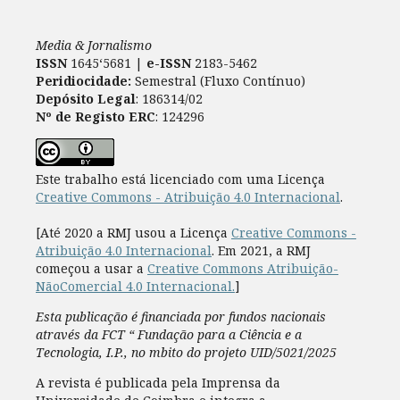
Media & Jornalismo
ISSN
1645‘5681 |
e-ISSN
2183-5462
Peridiocidade:
Semestral (Fluxo Contínuo)
Depósito Legal
: 186314/02
Nº de Registo ERC
: 124296
Este trabalho está licenciado com uma Licença
Creative Commons - Atribuição 4.0 Internacional
.
[Até 2020 a RMJ usou a Licença
Creative Commons -
Atribuição 4.0 Internacional
. Em 2021, a RMJ
começou a usar a
Creative Commons Atribuição-
NãoComercial 4.0 Internacional.
]
Esta publicação é financiada por fundos nacionais
através da FCT “ Fundação para a Ciência e a
Tecnologia, I.P., no mbito do projeto UID/5021/2025
A revista é publicada pela Imprensa da