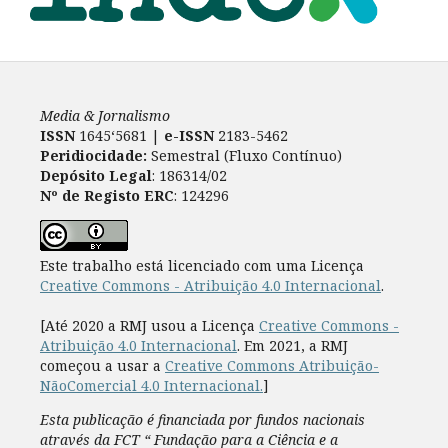
Media & Jornalismo
ISSN
1645‘5681 |
e-ISSN
2183-5462
Peridiocidade:
Semestral (Fluxo Contínuo)
Depósito Legal
: 186314/02
Nº de Registo ERC
: 124296
Este trabalho está licenciado com uma Licença
Creative Commons - Atribuição 4.0 Internacional
.
[Até 2020 a RMJ usou a Licença
Creative Commons -
Atribuição 4.0 Internacional
. Em 2021, a RMJ
começou a usar a
Creative Commons Atribuição-
NãoComercial 4.0 Internacional.
]
Esta publicação é financiada por fundos nacionais
através da FCT “ Fundação para a Ciência e a