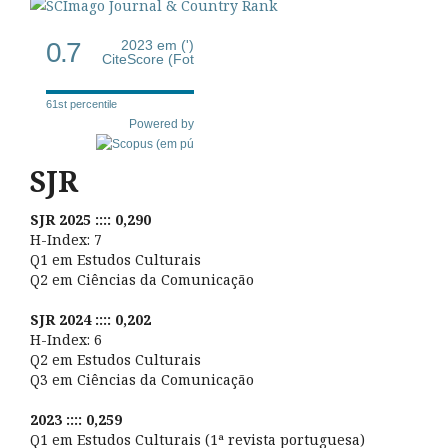
0.7
2023 em (')
CiteScore (Fot
61st percentile
Powered by
SJR
SJR 2025 :::: 0,290
H-Index: 7
Q1 em Estudos Culturais
Q2 em Ciências da Comunicação
SJR 2024 :::: 0,202
H-Index: 6
Q2 em Estudos Culturais
Q3 em Ciências da Comunicação
2023 :::: 0,259
Q1 em Estudos Culturais (1ª revista portuguesa)