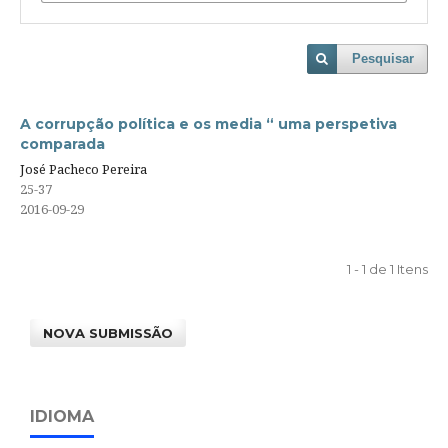
Pesquisar
A corrupção política e os media “ uma perspetiva
comparada
José Pacheco Pereira
25-37
2016-09-29
1 - 1 de 1 Itens
NOVA SUBMISSÃO
IDIOMA