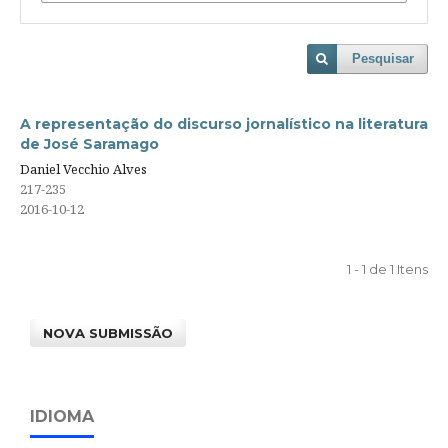
Pesquisar
A representação do discurso jornalístico na literatura
de José Saramago
Daniel Vecchio Alves
217-235
2016-10-12
1 - 1 de 1 Itens
NOVA SUBMISSÃO
IDIOMA