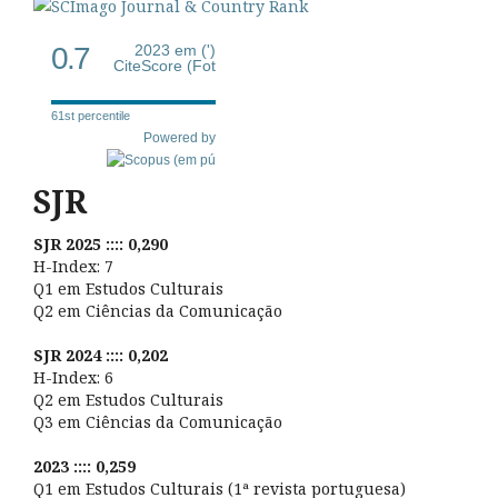
0.7
2023 em (')
CiteScore (Fot
61st percentile
Powered by
SJR
SJR 2025 :::: 0,290
H-Index: 7
Q1 em Estudos Culturais
Q2 em Ciências da Comunicação
SJR 2024 :::: 0,202
H-Index: 6
Q2 em Estudos Culturais
Q3 em Ciências da Comunicação
2023 :::: 0,259
Q1 em Estudos Culturais (1ª revista portuguesa)