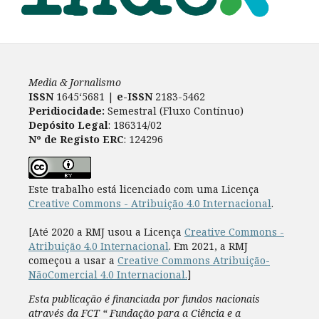
Media & Jornalismo
ISSN
1645‘5681 |
e-ISSN
2183-5462
Peridiocidade:
Semestral (Fluxo Contínuo)
Depósito Legal
: 186314/02
Nº de Registo ERC
: 124296
Este trabalho está licenciado com uma Licença
Creative Commons - Atribuição 4.0 Internacional
.
[Até 2020 a RMJ usou a Licença
Creative Commons -
Atribuição 4.0 Internacional
. Em 2021, a RMJ
começou a usar a
Creative Commons Atribuição-
NãoComercial 4.0 Internacional.
]
Esta publicação é financiada por fundos nacionais
através da FCT “ Fundação para a Ciência e a