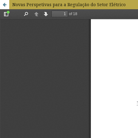
Novas Perspetivas para a Regulação do Setor Elétrico