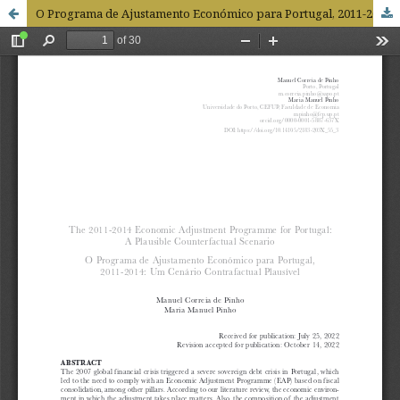
O Programa de Ajustamento Económico para Portugal, 2011-2014