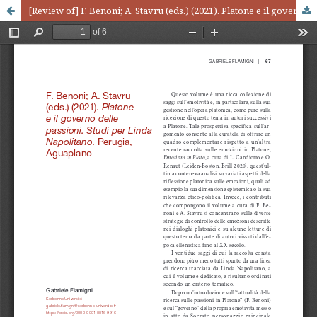
[Review of] F. Benoni; A. Stavru (eds.) (2021). Platone e il governo delle passioni. Studi per Linda Napolitano. Perugia, Aguaplano