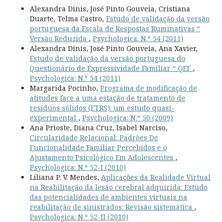
Alexandra Dinis, José Pinto Gouveia, Cristiana
Duarte, Telma Castro,
Estudo de validação da versão
portuguesa da Escala de Respostas Ruminativas “
Versão Reduzida
,
Psychologica: N.º 54 (2011)
Alexandra Dinis, José Pinto Gouveia, Ana Xavier,
Estudo de validação da versão portuguesa do
Questionário de Expressividade Familiar “ QEF
,
Psychologica: N.º 54 (2011)
Margarida Pocinho,
Programa de modificação de
atitudes face a uma estação de tratamento de
resíduos sólidos (ETRS): um estudo quasi-
experimental
,
Psychologica: N.º 50 (2009)
Ana Prioste, Diana Cruz, Isabel Narciso,
Circularidade Relacional: Padrões De
Funcionalidade Familiar Percebidos e o
Ajustamento Psicológico Em Adolescentes
,
Psychologica: N.º 52-I (2010)
Liliana P. V. Mendes,
Aplicações da Realidade Virtual
na Reabilitação da lesão cerebral adquirida: Estudo
das potencialidades de ambientes virtuais na
reabilitação de sinistrados: Revisão sistemática
,
Psychologica: N.º 52-II (2010)