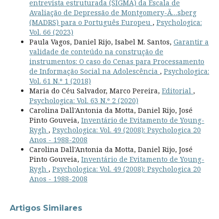
entrevista estruturada (SIGMA) da Escala de
Avaliação de Depressão de Montgomery-Ã…sberg
(MADRS) para o Português Europeu
,
Psychologica:
Vol. 66 (2023)
Paula Vagos, Daniel Rijo, Isabel M. Santos,
Garantir a
validade de conteúdo na construção de
instrumentos: O caso do Cenas para Processamento
de Informação Social na Adolescência
,
Psychologica:
Vol. 61 N.º 1 (2018)
Maria do Céu Salvador, Marco Pereira,
Editorial
,
Psychologica: Vol. 63 N.º 2 (2020)
Carolina Dall'Antonia da Motta, Daniel Rijo, José
Pinto Gouveia,
Inventário de Evitamento de Young-
Rygh
,
Psychologica: Vol. 49 (2008): Psychologica 20
Anos - 1988-2008
Carolina Dall'Antonia da Motta, Daniel Rijo, José
Pinto Gouveia,
Inventário de Evitamento de Young-
Rygh
,
Psychologica: Vol. 49 (2008): Psychologica 20
Anos - 1988-2008
Artigos Similares