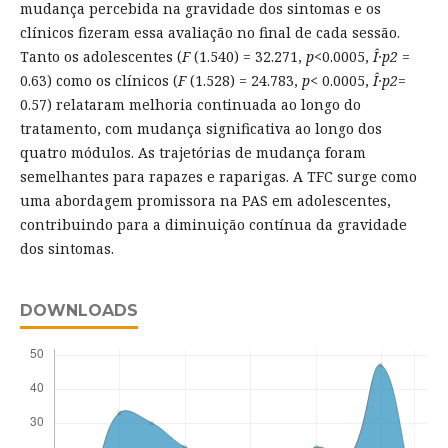
mudança percebida na gravidade dos sintomas e os
clínicos fizeram essa avaliação no final de cada sessão.
Tanto os adolescentes (
F
(1.540) = 32.271,
p
<0.0005,
Î·p2
=
0.63) como os clínicos (
F
(1.528) = 24.783,
p
< 0.0005,
Î·p2
=
0.57) relataram melhoria continuada ao longo do
tratamento, com mudança significativa ao longo dos
quatro módulos. As trajetórias de mudança foram
semelhantes para rapazes e raparigas. A TFC surge como
uma abordagem promissora na PAS em adolescentes,
contribuindo para a diminuição contínua da gravidade
dos sintomas.
DOWNLOADS