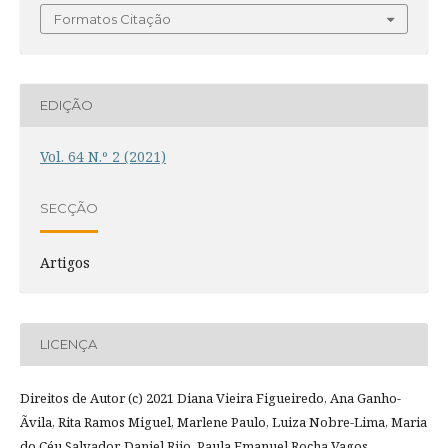
Formatos Citação
EDIÇÃO
Vol. 64 N.º 2 (2021)
SECÇÃO
Artigos
LICENÇA
Direitos de Autor (c) 2021 Diana Vieira Figueiredo, Ana Ganho-
Ãvila, Rita Ramos Miguel, Marlene Paulo, Luiza Nobre-Lima, Maria
do Céu Salvador, Daniel Rijo, Paula Emanuel Rocha Vagos