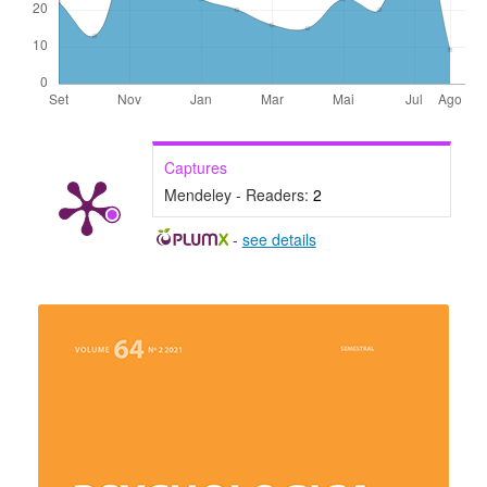
Captures
Mendeley - Readers:
2
-
see details