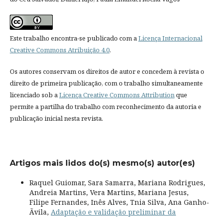
Este trabalho encontra-se publicado com a
Licença Internacional
Creative Commons Atribuição 4.0
.
Os autores conservam os direitos de autor e concedem à revista o
direito de primeira publicação, com o trabalho simultaneamente
licenciado sob a
Licença Creative Commons Attribution
que
permite a partilha do trabalho com reconhecimento da autoria e
publicação inicial nesta revista.
Artigos mais lidos do(s) mesmo(s) autor(es)
Raquel Guiomar, Sara Samarra, Mariana Rodrigues,
Andreia Martins, Vera Martins, Mariana Jesus,
Filipe Fernandes, Inês Alves, Tnia Silva, Ana Ganho-
Ãvila,
Adaptação e validação preliminar da