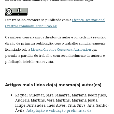
Este trabalho encontra-se publicado com a
Licença Internacional
Creative Commons Atribuição 4.0
.
Os autores conservam os direitos de autor e concedem à revista o
direito de primeira publicação, com o trabalho simultaneamente
licenciado sob a
Licença Creative Commons Attribution
que
permite a partilha do trabalho com reconhecimento da autoria e
publicação inicial nesta revista.
Artigos mais lidos do(s) mesmo(s) autor(es)
Raquel Guiomar, Sara Samarra, Mariana Rodrigues,
Andreia Martins, Vera Martins, Mariana Jesus,
Filipe Fernandes, Inês Alves, Tnia Silva, Ana Ganho-
Ãvila,
Adaptação e validação preliminar da