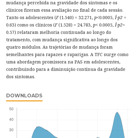
mudança percebida na gravidade dos sintomas e os
clínicos fizeram essa avaliação no final de cada sessão.
Tanto os adolescentes (
F
(1.540) = 32.271,
p
<0.0005,
Î·p2
=
0.63) como os clínicos (
F
(1.528) = 24.783,
p
< 0.0005,
Î·p2
=
0.57) relataram melhoria continuada ao longo do
tratamento, com mudança significativa ao longo dos
quatro módulos. As trajetórias de mudança foram
semelhantes para rapazes e raparigas. A TFC surge como
uma abordagem promissora na PAS em adolescentes,
contribuindo para a diminuição contínua da gravidade
dos sintomas.
DOWNLOADS