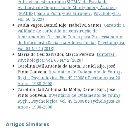
entrevista estruturada (SIGMA) da Escala de
Avaliação de Depressão de Montgomery-Ã…sberg
(MADRS) para o Português Europeu
,
Psychologica:
Vol. 66 (2023)
Paula Vagos, Daniel Rijo, Isabel M. Santos,
Garantir a
validade de conteúdo na construção de
instrumentos: O caso do Cenas para Processamento
de Informação Social na Adolescência
,
Psychologica:
Vol. 61 N.º 1 (2018)
Maria do Céu Salvador, Marco Pereira,
Editorial
,
Psychologica: Vol. 63 N.º 2 (2020)
Carolina Dall'Antonia da Motta, Daniel Rijo, José
Pinto Gouveia,
Inventário de Evitamento de Young-
Rygh
,
Psychologica: Vol. 49 (2008): Psychologica 20
Anos - 1988-2008
Carolina Dall'Antonia da Motta, Daniel Rijo, José
Pinto Gouveia,
Inventário de Evitamento de Young-
Rygh
,
Psychologica: Vol. 49 (2008): Psychologica 20
Anos - 1988-2008
Artigos Similares