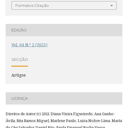
Formatos Citação
EDIÇÃO
Vol. 64 N.º 2 (2021)
SECÇÃO
Artigos
LICENÇA
Direitos de Autor (c) 2021 Diana Vieira Figueiredo, Ana Ganho-
Ãvila, Rita Ramos Miguel, Marlene Paulo, Luiza Nobre-Lima, Maria
do Céu Salvador, Daniel Rijo, Paula Emanuel Rocha Vagos