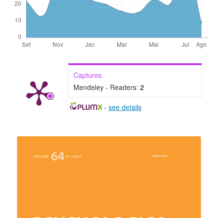
Captures
Mendeley - Readers:
2
-
see details