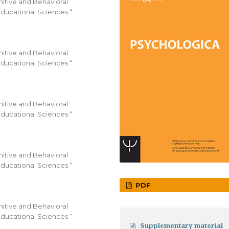
itive and Behavioral
Educational Sciences “
itive and Behavioral
Educational Sciences “
itive and Behavioral
Educational Sciences “
itive and Behavioral
Educational Sciences “
PDF
itive and Behavioral
Educational Sciences “
Supplementary material