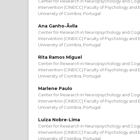
Center for Research in Neuropsychology and Cogn
Intervention (CINEICC) Faculty of Psychology and 
University of Coimbra, Portugal
Ana Ganho-Ãvila
Center for Research in Neuropsychology and Cogn
Intervention (CINEICC) Faculty of Psychology and 
University of Coimbra, Portugal
Rita Ramos Miguel
Center for Research in Neuropsychology and Cogn
Intervention (CINEICC) Faculty of Psychology and 
University of Coimbra, Portugal
Marlene Paulo
Center for Research in Neuropsychology and Cogn
Intervention (CINEICC) Faculty of Psychology and 
University of Coimbra, Portugal
Luiza Nobre-Lima
Center for Research in Neuropsychology and Cogn
Intervention (CINEICC) Faculty of Psychology and 
University of Coimbra, Portugal.