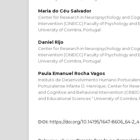
Maria do Céu Salvador
Center for Research in Neuropsychology and Cogn
Intervention (CINEICC) Faculty of Psychology and 
University of Coimbra, Portugal
Daniel Rijo
Center for Research in Neuropsychology and Cogn
Intervention (CINEICC) Faculty of Psychology and 
University of Coimbra, Portugal
Paula Emanuel Rocha Vagos
Instituto de Desenvolvimento Humano Portucalen
Portucalense Infante D. Henrique; Center for Res
and Cognitive and Behavioral Intervention (CINEIC
and Educational Sciences “ University of Coimbra,
DOI:
https://doi.org/10.14195/1647-8606_64-2_4