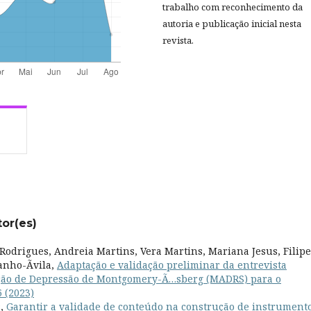
trabalho com reconhecimento da
autoria e publicação inicial nesta
revista.
tor(es)
odrigues, Andreia Martins, Vera Martins, Mariana Jesus, Filipe
anho-Ãvila,
Adaptação e validação preliminar da entrevista
ação de Depressão de Montgomery-Ã…sberg (MADRS) para o
6 (2023)
s,
Garantir a validade de conteúdo na construção de instrumento