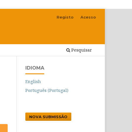
Registo
Acesso
Pesquisar
IDIOMA
English
Português (Portugal)
NOVA SUBMISSÃO