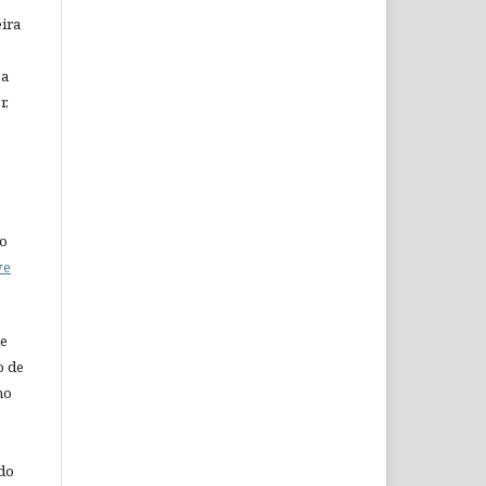
eira
za
r,
do
ve
de
o de
ho
 do