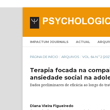
IMPACTUM JOURNALS
ACTUAL
ARQUI
PÁGINA DE INÍCIO
/
ARQUIVOS
/
VOL. 64 N.º 2 (202
Terapia focada na compai
ansiedade social na ado
Dados preliminares de eficácia ao longo do tr
Diana Vieira Figueiredo