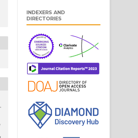
INDEXERS AND
DIRECTORIES
,
e
:
o