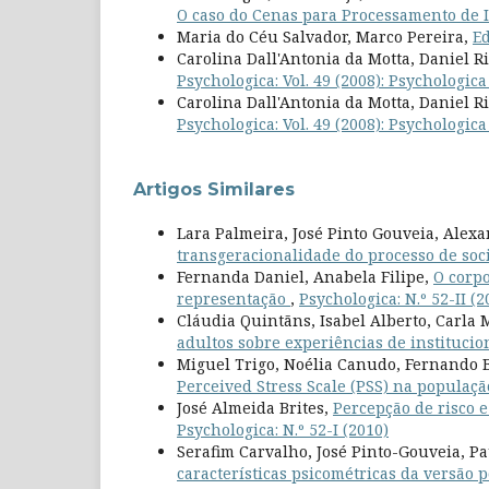
O caso do Cenas para Processamento de 
Maria do Céu Salvador, Marco Pereira,
Ed
Carolina Dall'Antonia da Motta, Daniel Ri
Psychologica: Vol. 49 (2008): Psychologic
Carolina Dall'Antonia da Motta, Daniel Ri
Psychologica: Vol. 49 (2008): Psychologic
Artigos Similares
Lara Palmeira, José Pinto Gouveia, Alex
transgeracionalidade do processo de soc
Fernanda Daniel, Anabela Filipe,
O corp
representação
,
Psychologica: N.º 52-II (2
Cláudia Quintãns, Isabel Alberto, Carla
adultos sobre experiências de instituci
Miguel Trigo, Noélia Canudo, Fernando B
Perceived Stress Scale (PSS) na populaç
José Almeida Brites,
Percepção de risco e
Psychologica: N.º 52-I (2010)
Serafim Carvalho, José Pinto-Gouveia, Pa
características psicométricas da versão