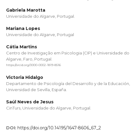
Gabriela Marotta
Universidade do Algarve, Portugal.
Mariana Lopes
Universidade do Algarve, Portugal
Cátia Martins
Centro de Investigação em Psicologia (CIP) e Universidade do
Algarve, Faro, Portugal.
https://orcid.org/0000-0002-1819-8516
Victoria Hidalgo
Departamento de Psicología del Desarrollo y de la Educación,
Universidad de Sevilla, España.
Saúl Neves de Jesus
CinTurs, Universidade do Algarve, Portugal.
DOI:
https://doi.org/10.14195/1647-8606_67_2