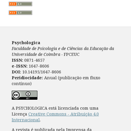
Psychologica
Faculdade de Psicologia e de Ciências da Educação da
Universidade de Coimbra -
FPCEUC
ISSN:
0871-4657
e-ISSN:
1647-8606
DOI:
10.14195/1647-8606
Peridiocidade:
Anual (publicação em fluxo
contínuo)
A PSYCHOLOGICA está licenciada com uma
Licença
Creative Commons - Atribuição 4.0
Internacional
.
A revista é publicada pela Imprensa da