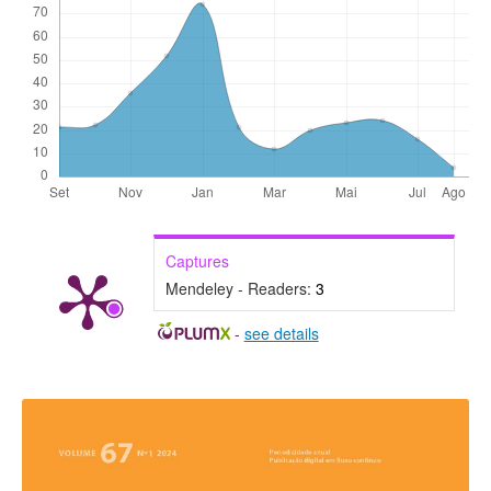
Captures
Mendeley - Readers:
3
-
see details