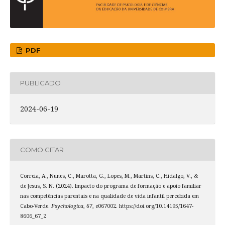
PDF
PUBLICADO
2024-06-19
COMO CITAR
Correia, A., Nunes, C., Marotta, G., Lopes, M., Martins, C., Hidalgo, V., &
de Jesus, S. N. (2024). Impacto do programa de formação e apoio familiar
nas competências parentais e na qualidade de vida infantil percebida em
Cabo-Verde.
Psychologica
,
67
, e067002. https://doi.org/10.14195/1647-
8606_67_2