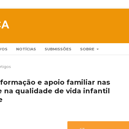
VOS
NOTÍCIAS
SUBMISSÕES
SOBRE
rtigos
formação e apoio familiar nas
 na qualidade de vida infantil
e