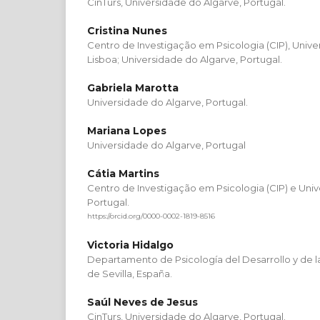
CinTurs, Universidade do Algarve, Portugal.
Cristina Nunes
Centro de Investigação em Psicologia (CIP), Uni
Lisboa; Universidade do Algarve, Portugal.
Gabriela Marotta
Universidade do Algarve, Portugal.
Mariana Lopes
Universidade do Algarve, Portugal
Cátia Martins
Centro de Investigação em Psicologia (CIP) e Univ
Portugal.
https://orcid.org/0000-0002-1819-8516
Victoria Hidalgo
Departamento de Psicología del Desarrollo y de l
de Sevilla, España.
Saúl Neves de Jesus
CinTurs, Universidade do Algarve, Portugal.