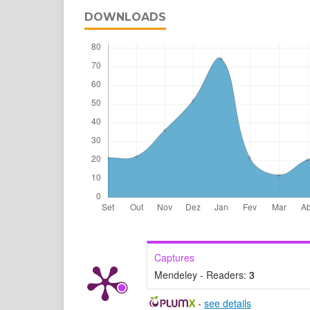
DOWNLOADS
Captures
Mendeley - Readers:
3
-
see details