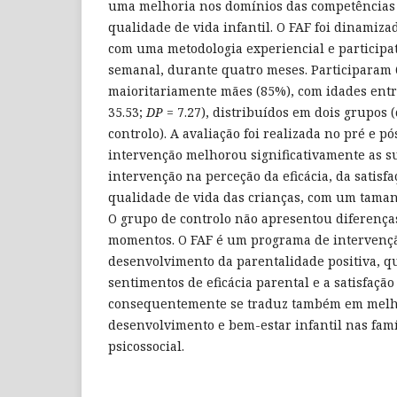
uma melhoria nos domínios das competências 
qualidade de vida infantil. O FAF foi dinamiza
com uma metodologia experiencial e participa
semanal, durante quatro meses. Participaram 
maioritariamente mães (85%), com idades entre
35.53;
DP
= 7.27), distribuídos em dois grupos 
controlo). A avaliação foi realizada no pré e pó
intervenção melhorou significativamente as s
intervenção na perceção da eficácia, da satisf
qualidade de vida das crianças, com um taman
O grupo de controlo não apresentou diferenças
momentos. O FAF é um programa de intervençã
desenvolvimento da parentalidade positiva, q
sentimentos de eficácia parental e a satisfação
consequentemente se traduz também em melho
desenvolvimento e bem-estar infantil nas famí
psicossocial.