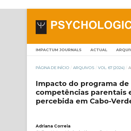
IMPACTUM JOURNALS
ACTUAL
ARQUI
PÁGINA DE INÍCIO
/
ARQUIVOS
/
VOL. 67 (2024)
/
A
Impacto do programa de 
competências parentais e
percebida em Cabo-Verd
Adriana Correia