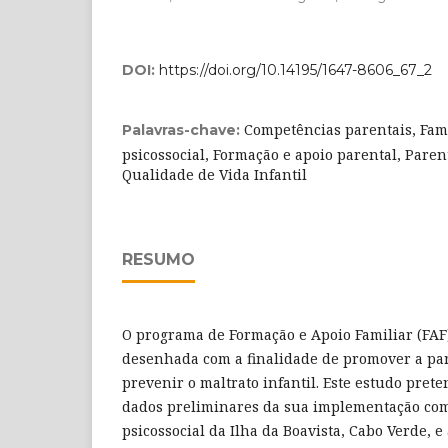
DOI:
https://doi.org/10.14195/1647-8606_67_2
Competências parentais, Famí
Palavras-chave:
psicossocial, Formação e apoio parental, Paren
Qualidade de Vida Infantil
RESUMO
O programa de Formação e Apoio Familiar (FAF
desenhada com a finalidade de promover a par
prevenir o maltrato infantil. Este estudo pret
dados preliminares da sua implementação com
psicossocial da Ilha da Boavista, Cabo Verde, e