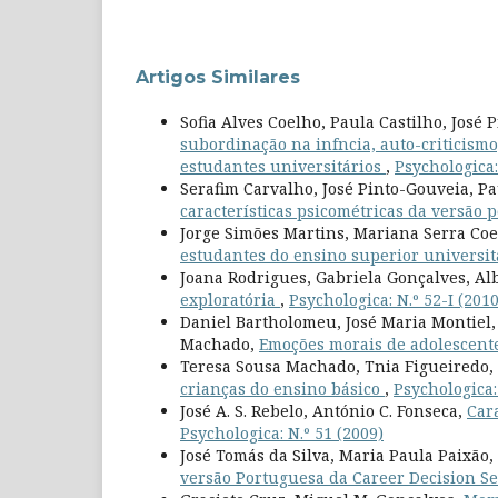
Artigos Similares
Sofia Alves Coelho, Paula Castilho, José 
subordinação na infncia, auto-criticism
estudantes universitários
,
Psychologica: 
Serafim Carvalho, José Pinto-Gouveia, Pa
características psicométricas da versão
Jorge Simões Martins, Mariana Serra Co
estudantes do ensino superior universit
Joana Rodrigues, Gabriela Gonçalves, Al
exploratória
,
Psychologica: N.º 52-I (2010
Daniel Bartholomeu, José Maria Montiel,
Machado,
Emoções morais de adolescente
Teresa Sousa Machado, Tnia Figueiredo,
crianças do ensino básico
,
Psychologica:
José A. S. Rebelo, António C. Fonseca,
Car
Psychologica: N.º 51 (2009)
José Tomás da Silva, Maria Paula Paixã
versão Portuguesa da Career Decision Se