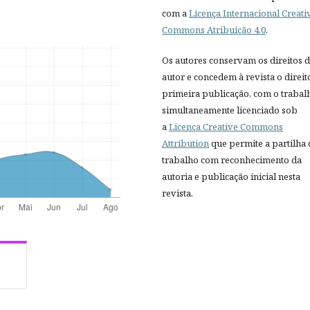
com a
Licença Internacional Creati
Commons Atribuição 4.0
.
Os autores conservam os direitos 
autor e concedem à revista o direit
primeira publicação, com o trabal
simultaneamente licenciado sob
a
Licença Creative Commons
Attribution
que permite a partilha
trabalho com reconhecimento da
autoria e publicação inicial nesta
revista.