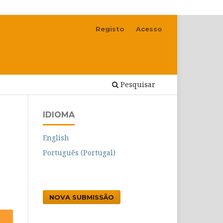
Registo
Acesso
Pesquisar
IDIOMA
English
Português (Portugal)
NOVA SUBMISSÃO