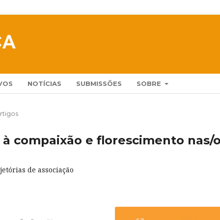
VOS
NOTÍCIAS
SUBMISSÕES
SOBRE
rtigos
s à compaixão e florescimento nas/
jetórias de associação