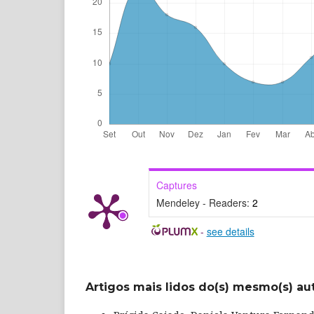
Captures
Mendeley - Readers:
2
-
see details
Artigos mais lidos do(s) mesmo(s) au