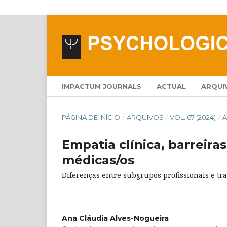
IMPACTUM JOURNALS
ACTUAL
ARQUI
PÁGINA DE INÍCIO
/
ARQUIVOS
/
VOL. 67 (2024)
/
A
Empatia clínica, barreira
médicas/os
Diferenças entre subgrupos profissionais e tra
Ana Cláudia Alves-Nogueira