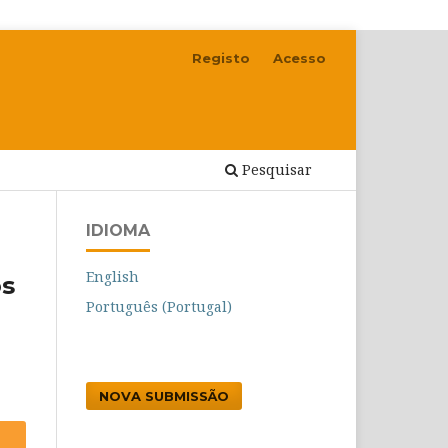
Registo
Acesso
Pesquisar
IDIOMA
English
os
Português (Portugal)
NOVA SUBMISSÃO