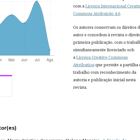
com a
Licença Internacional Creati
Commons Atribuição 4.0
.
Os autores conservam os direitos 
autor e concedem à revista o direit
primeira publicação, com o trabal
simultaneamente licenciado sob
a
Licença Creative Commons
Attribution
que permite a partilha
trabalho com reconhecimento da
autoria e publicação inicial nesta
revista.
tor(es)