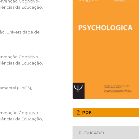
ervenção Cognitivo-
iências da Educação,
ão, Universidade de
ervenção Cognitivo-
iências da Educação,
amental (UpC3),
PDF
ervenção Cognitivo-
iências da Educação,
PUBLICADO