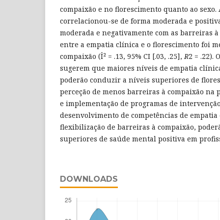
compaixão e no florescimento quanto ao sexo. 
correlacionou-se de forma moderada e positiva
moderada e negativamente com as barreiras à 
entre a empatia clínica e o florescimento foi 
compaixão (Î² = .13, 95% CI [.03, .25],
R
2 = .22).
sugerem que maiores níveis de empatia clínic
poderão conduzir a níveis superiores de flore
perceção de menos barreiras à compaixão na pr
e implementação de programas de intervenção
desenvolvimento de competências de empatia 
flexibilização de barreiras à compaixão, poder
superiores de saúde mental positiva em profis
DOWNLOADS