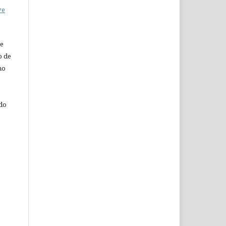
ve
de
o de
ho
 do