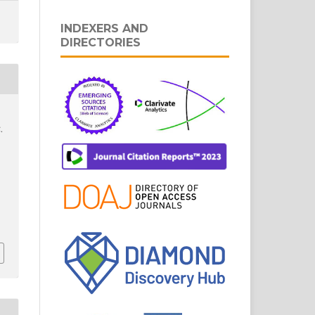
INDEXERS AND
DIRECTORIES
.
s