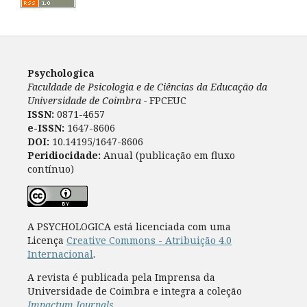
Psychologica
Faculdade de Psicologia e de Ciências da Educação da
Universidade de Coimbra -
FPCEUC
ISSN:
0871-4657
e-ISSN:
1647-8606
DOI:
10.14195/1647-8606
Peridiocidade:
Anual (publicação em fluxo
contínuo)
A PSYCHOLOGICA está licenciada com uma
Licença
Creative Commons - Atribuição 4.0
Internacional
.
A revista é publicada pela Imprensa da
Universidade de Coimbra e integra a coleção
Impactum Journals