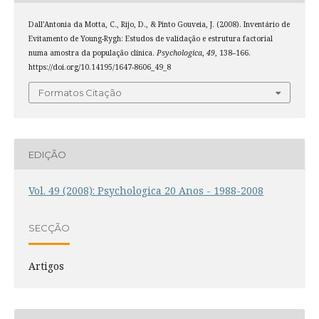
Dall’Antonia da Motta, C., Rijo, D., & Pinto Gouveia, J. (2008). Inventário de
Evitamento de Young-Rygh: Estudos de validação e estrutura factorial
numa amostra da população clínica.
Psychologica
,
49
, 138–166.
https://doi.org/10.14195/1647-8606_49_8
Formatos Citação
EDIÇÃO
Vol. 49 (2008): Psychologica 20 Anos - 1988-2008
SECÇÃO
Artigos