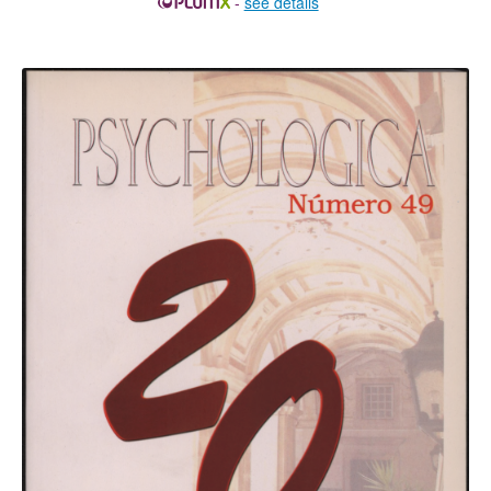
-
see details