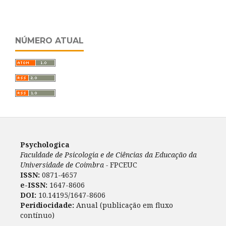
NÚMERO ATUAL
Psychologica
Faculdade de Psicologia e de Ciências da Educação da
Universidade de Coimbra -
FPCEUC
ISSN:
0871-4657
e-ISSN:
1647-8606
DOI:
10.14195/1647-8606
Peridiocidade:
Anual (publicação em fluxo
contínuo)