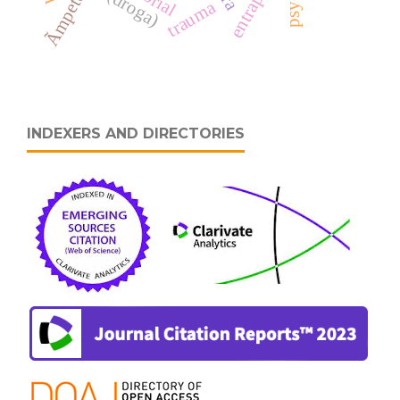
Ãmpeto
trauma
INDEXERS AND DIRECTORIES