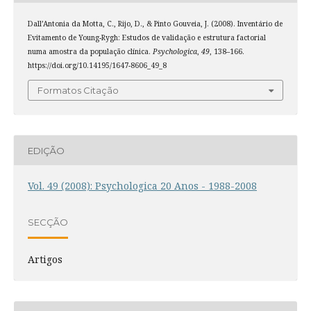
Dall’Antonia da Motta, C., Rijo, D., & Pinto Gouveia, J. (2008). Inventário de
Evitamento de Young-Rygh: Estudos de validação e estrutura factorial
numa amostra da população clínica.
Psychologica
,
49
, 138–166.
https://doi.org/10.14195/1647-8606_49_8
Formatos Citação
EDIÇÃO
Vol. 49 (2008): Psychologica 20 Anos - 1988-2008
SECÇÃO
Artigos