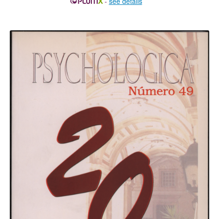
-
see details