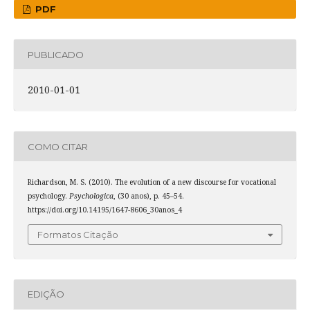
PDF
PUBLICADO
2010-01-01
COMO CITAR
Richardson, M. S. (2010). The evolution of a new discourse for vocational
psychology.
Psychologica
, (30 anos), p. 45–54.
https://doi.org/10.14195/1647-8606_30anos_4
Formatos Citação
EDIÇÃO