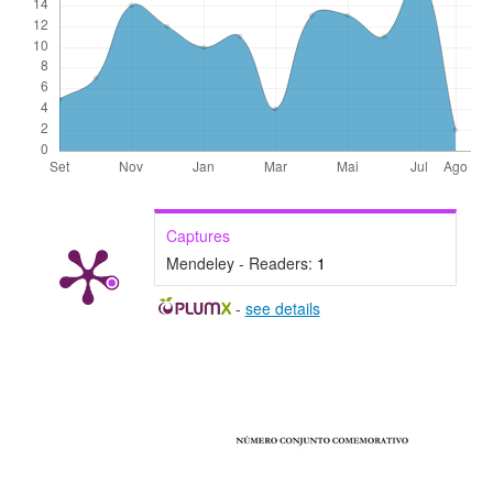
Captures
Mendeley - Readers:
1
-
see details