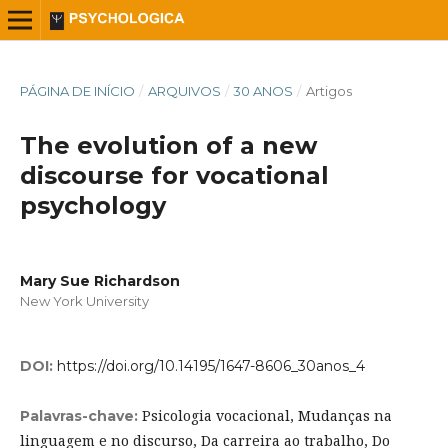
PÁGINA DE INÍCIO
/
ARQUIVOS
/
30 ANOS
/
Artigos
The evolution of a new
discourse for vocational
psychology
Mary Sue Richardson
New York University
DOI:
https://doi.org/10.14195/1647-8606_30anos_4
Psicologia vocacional, Mudanças na
Palavras-chave:
linguagem e no discurso, Da carreira ao trabalho, Do