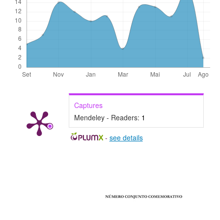
Captures
Mendeley - Readers:
1
-
see details