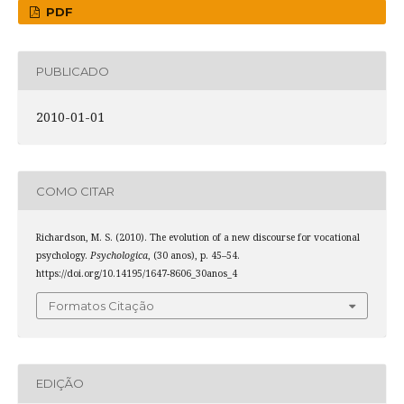
PDF
PUBLICADO
2010-01-01
COMO CITAR
Richardson, M. S. (2010). The evolution of a new discourse for vocational
psychology.
Psychologica
, (30 anos), p. 45–54.
https://doi.org/10.14195/1647-8606_30anos_4
Formatos Citação
EDIÇÃO