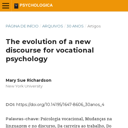
PÁGINA DE INÍCIO
/
ARQUIVOS
/
30 ANOS
/
Artigos
The evolution of a new
discourse for vocational
psychology
Mary Sue Richardson
New York University
DOI:
https://doi.org/10.14195/1647-8606_30anos_4
Psicologia vocacional, Mudanças na
Palavras-chave:
linguagem e no discurso, Da carreira ao trabalho, Do